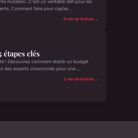
e mutation. C'est un véritable défi pour les
lents. Comment faire pour capter...
6 min de lecture →
 étapes clés
nité ! Découvrez comment établir un budget
sir des experts chevronnés pour une ...
2 min de lecture →