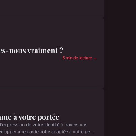
es-nous vraiment ?
6 min de lecture →
mme à votre portée
expression de votre identité à travers vos
lopper une garde-robe adaptée à votre pe...