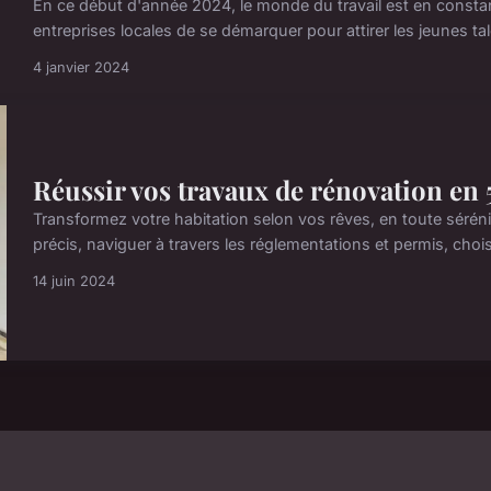
En ce début d'année 2024, le monde du travail est en constant
entreprises locales de se démarquer pour attirer les jeunes ta
4 janvier 2024
Réussir vos travaux de rénovation en 5
Transformez votre habitation selon vos rêves, en toute séré
précis, naviguer à travers les réglementations et permis, choi
14 juin 2024