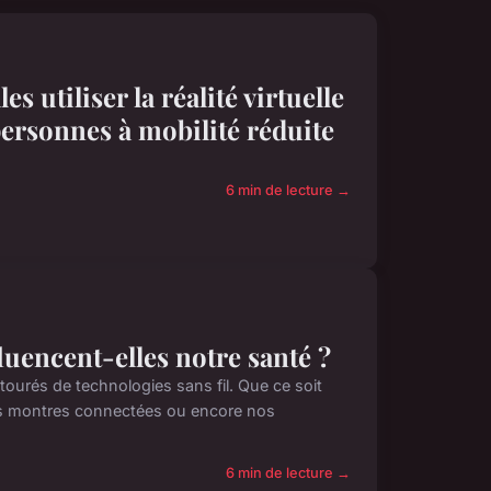
s utiliser la réalité virtuelle
personnes à mobilité réduite
6 min de lecture →
luencent-elles notre santé ?
és de technologies sans fil. Que ce soit
nos montres connectées ou encore nos
6 min de lecture →