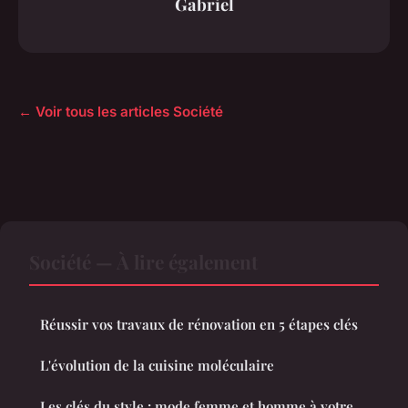
Gabriel
← Voir tous les articles Société
Société — À lire également
Réussir vos travaux de rénovation en 5 étapes clés
L'évolution de la cuisine moléculaire
Les clés du style : mode femme et homme à votre