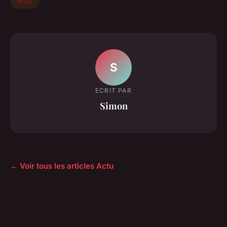
Actu
S
ECRIT PAR
Simon
← Voir tous les articles Actu