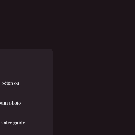
, béton ou
lbum photo
 votre guide