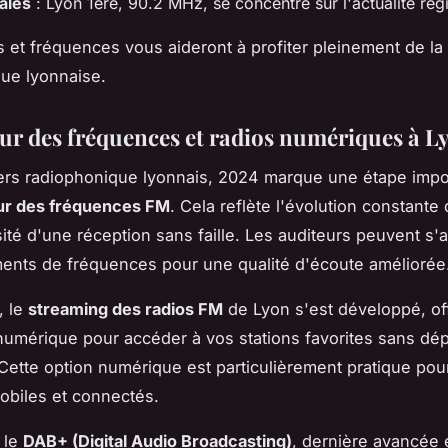
cales
: Lyon 1ère, 90.2 MHz, se concentre sur l'actualité rég
 et fréquences vous aideront à profiter pleinement de la
ue lyonnaise.
our des fréquences et radios numériques à L
ers radiophonique lyonnais, 2024 marque une étape impo
our des fréquences FM
. Cela reflète l'évolution constant
sité d'une réception sans faille. Les auditeurs peuvent s'
ents de fréquences pour une qualité d'écoute améliorée
, le
streaming des radios FM
de Lyon s'est développé, of
 numérique pour accéder à vos stations favorites sans dé
ette option numérique est particulièrement pratique pour
obiles et connectés.
, le
DAB+ (Digital Audio Broadcasting)
, dernière avancée 