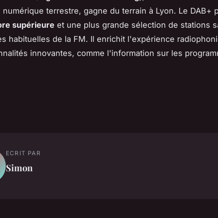
n numérique terrestre, gagne du terrain à Lyon. Le DAB+
ore supérieure
et une plus grande sélection de stations s
es habituelles de la FM. Il enrichit l'expérience radiopho
nnalités innovantes, comme l'information sur les progra
ECRIT PAR
Simon