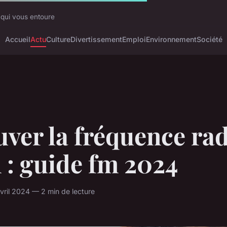
 qui vous entoure
Accueil
Actu
Culture
Divertissement
Emploi
Environnement
Société
ver la fréquence rad
 : guide fm 2024
ril 2024 — 2 min de lecture