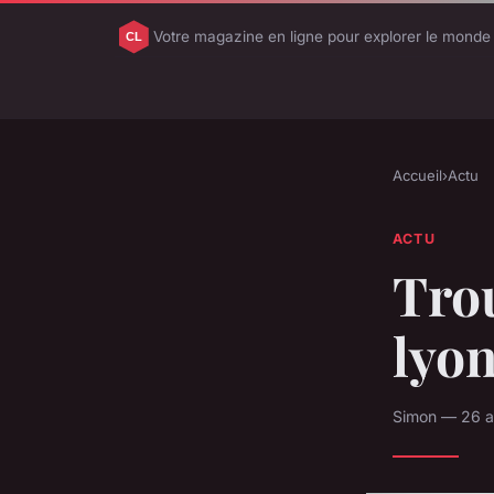
Votre magazine en ligne pour explorer le monde
Accueil
›
Actu
ACTU
Trou
lyon
Simon — 26 av