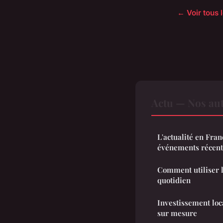
← Voir tous l
Actu — Nos aut
L'actualité en Fran
événements récent
Comment utiliser l
quotidien
Investissement loca
sur mesure