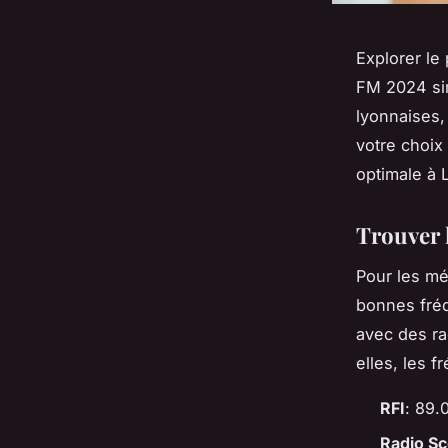
Explorer le
FM 2024 sim
lyonnaises,
votre choix
optimale à 
Trouver 
Pour les mé
bonnes fréq
avec des ra
elles, les 
RFI
: 89.
Radio S