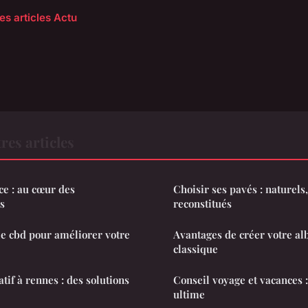
es articles Actu
res articles
ce : au cœur des
Choisir ses pavés : naturels
s
reconstitués
e cbd pour améliorer votre
Avantages de créer votre a
classique
tif à rennes : des solutions
Conseil voyage et vacances :
ultime