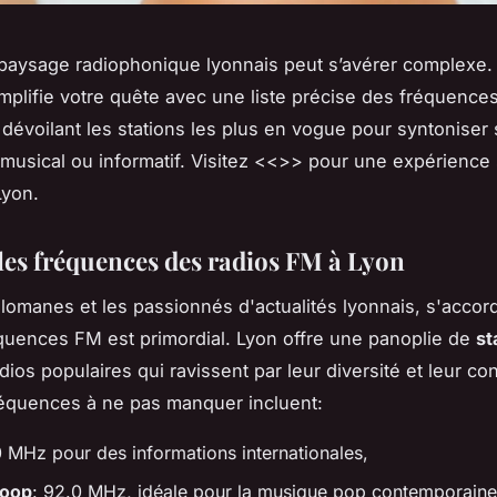
 paysage radiophonique lyonnais peut s’avérer complexe.
plifie votre quête avec une liste précise des fréquences
 dévoilant les stations les plus en vogue pour syntoniser
 musical ou informatif. Visitez <<>> pour une expérience
Lyon.
les fréquences des radios FM à Lyon
lomanes et les passionnés d'actualités lyonnais, s'accord
uences FM est primordial. Lyon offre une panoplie de
st
dios populaires qui ravissent par leur diversité et leur co
fréquences à ne pas manquer incluent:
0 MHz pour des informations internationales,
coop
: 92.0 MHz, idéale pour la musique pop contemporaine