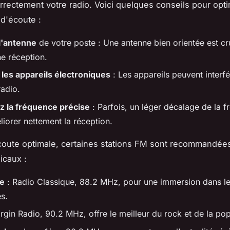
orrectement votre radio. Voici quelques conseils pour opti
d'écoute :
 l'antenne
de votre poste : Une antenne bien orientée est cr
e réception.
 les appareils électroniques
: Les appareils peuvent interfé
radio.
 la fréquence précise
: Parfois, un léger décalage de la 
iorer nettement la réception.
oute optimale, certaines stations FM sont recommandées
icaux :
ue
: Radio Classique, 88.2 MHz, pour une immersion dans l
s.
irgin Radio, 90.2 MHz, offre le meilleur du rock et de la po