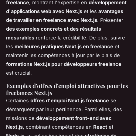
freelance
, montrant l'expertise en
développement
d'applications web avec Next.js
et les
avantages
de travailler en freelance avec Next.js
. Présenter
des exemples concrets et des résultats
mesurables
renforce la crédibilité. De plus, suivre
les
meilleures pratiques Next.js en freelance
et
maintenir les compétences à jour par le biais de
formations Next.js pour développeurs freelance
est crucial.
Exemples d'offres d'emploi attractives pour les
freelances Next.js
Certaines
offres d'emploi Next.js freelance
se
démarquent par leur pertinence. Parmi elles, des
missions de
développement front-end avec
Next.js
, combinant compétences en
React
et
Node.js
, et celles impliquant des
stratégies de